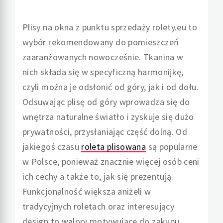
Plisy na okna z punktu sprzedaży rolety.eu to
wybór rekomendowany do pomieszczeń
zaaranżowanych nowocześnie. Tkanina w
nich składa się w specyficzną harmonijkę,
czyli można je odsłonić od góry, jak i od dołu.
Odsuwając plisę od góry wprowadza się do
wnętrza naturalne światło i zyskuje się dużo
prywatności, przysłaniając część dolną. Od
jakiegoś czasu
roleta plisowana
są popularne
w Polsce, ponieważ znacznie więcej osób ceni
ich cechy a także to, jak się prezentują.
Funkcjonalność większa aniżeli w
tradycyjnych roletach oraz interesujący
design to walory motywujące do zakupu.