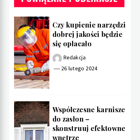
Czy kupienie narzędzi
dobrej jakości będzie
się opłacało
Redakcja
26 lutego 2024
Współczesne karnisze
do zasłon –
skonstruuj efektowne
wnętrze