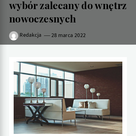
wybór zalecany do wnętrz
nowoczesnych
Redakcja
28 marca 2022