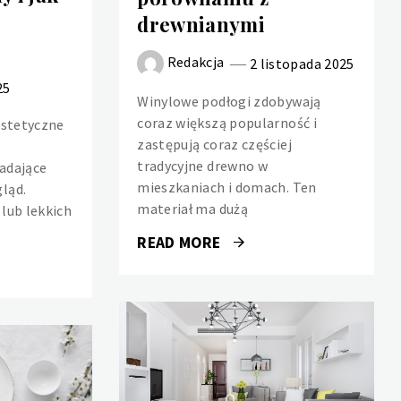
drewnianymi
Redakcja
2 listopada 2025
25
Winylowe podłogi zdobywają
coraz większą popularność i
estetyczne
zastępują coraz częściej
tradycyjne drewno w
adające
mieszkaniach i domach. Ten
ląd.
materiał ma dużą
lub lekkich
READ MORE