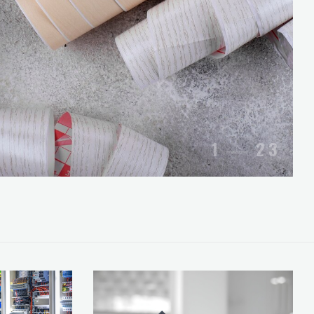
1
2
3