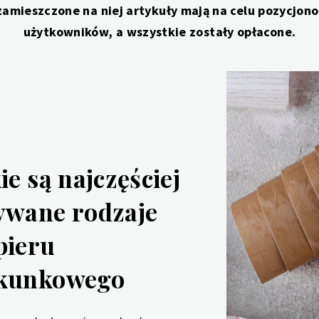
zamieszczone na niej artykuły mają na celu pozycjo
użytkowników, a wszystkie zostały opłacone.
ie są najczęściej
ywane rodzaje
pieru
kunkowego