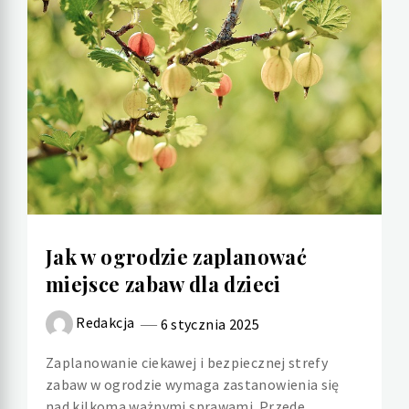
Jak w ogrodzie zaplanować
miejsce zabaw dla dzieci
Redakcja
6 stycznia 2025
Zaplanowanie ciekawej i bezpiecznej strefy
zabaw w ogrodzie wymaga zastanowienia się
nad kilkoma ważnymi sprawami. Przede