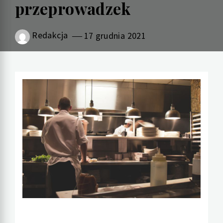
przeprowadzek
Redakcja
17 grudnia 2021