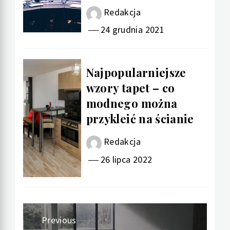
Redakcja
24 grudnia 2021
Najpopularniejsze
wzory tapet – co
modnego można
przykleić na ścianie
Redakcja
26 lipca 2022
Nawigacja
Previous