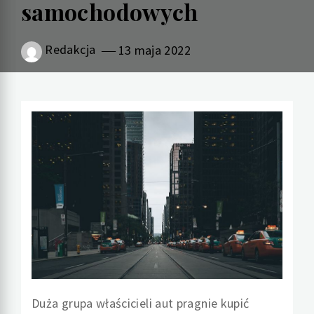
samochodowych
Redakcja
13 maja 2022
Duża grupa właścicieli aut pragnie kupić