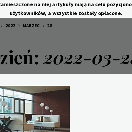
zamieszczone na niej artykuły mają na celu pozycjo
użytkowników, a wszystkie zostały opłacone.
2022
MARZEC
28
zień:
2022-03-2