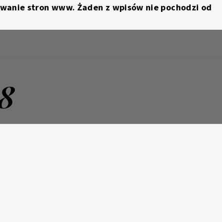
nowanie stron www. Żaden z wpisów nie pochodzi od
8