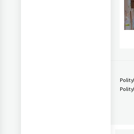
Polit
Polit