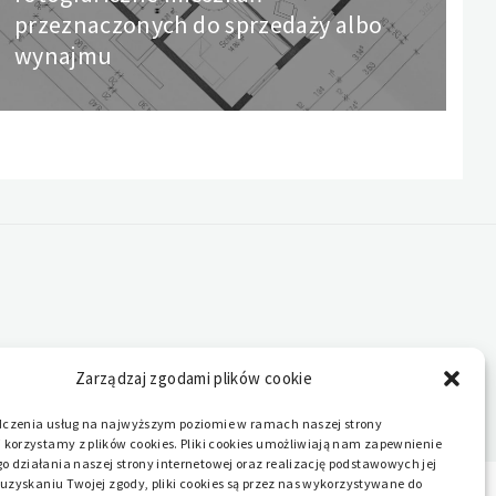
post:
przeznaczonych do sprzedaży albo
wynajmu
Zarządzaj zgodami plików cookie
dczenia usług na najwyższym poziomie w ramach naszej strony
 korzystamy z plików cookies. Pliki cookies umożliwiają nam zapewnienie
 działania naszej strony internetowej oraz realizację podstawowych jej
o uzyskaniu Twojej zgody, pliki cookies są przez nas wykorzystywane do