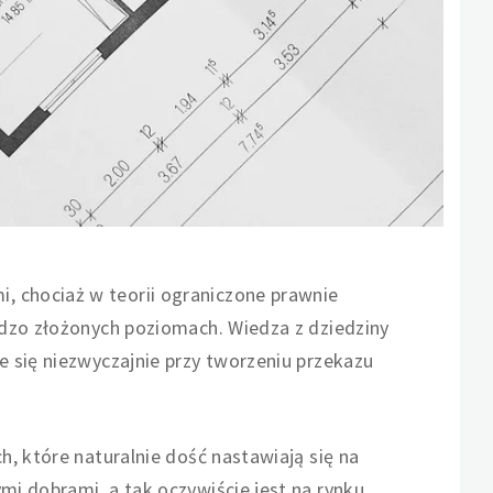
 chociaż w teorii ograniczone prawnie
rdzo złożonych poziomach. Wiedza z dziedziny
 się niezwyczajnie przy tworzeniu przekazu
, które naturalnie dość nastawiają się na
i dobrami, a tak oczywiście jest na rynku