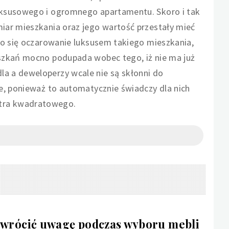
uksusowego i ogromnego apartamentu. Skoro i tak
iar mieszkania oraz jego wartość przestały mieć
ło się oczarowanie luksusem takiego mieszkania,
szkań mocno podupada wobec tego, iż nie ma już
a a deweloperzy wcale nie są skłonni do
e, ponieważ to automatycznie świadczy dla nich
tra kwadratowego.
 zwrócić uwagę podczas wyboru mebli