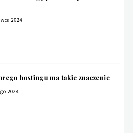
rwca 2024
rego hostingu ma takie znaczenie
ego 2024