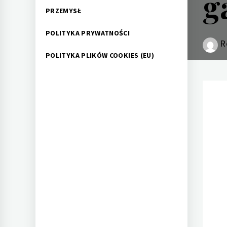
g
PRZEMYSŁ
POLITYKA PRYWATNOŚCI
R
POLITYKA PLIKÓW COOKIES (EU)