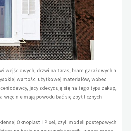
i wejściowych, drzwi na taras, bram garażowych a
sokiej wartości użytkowej materiałów, wobec
eceniodawcy, jacy zdecydują się na tego typu zakup,
 a więc nie mają powodu bać się zbyt licznych
kiennej Oknoplast i Pixel, czyli modeli postępowych.
obione na bazie najnowszych technik, wobec czego