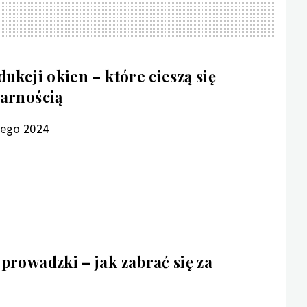
ukcji okien – które cieszą się
larnością
tego 2024
prowadzki – jak zabrać się za