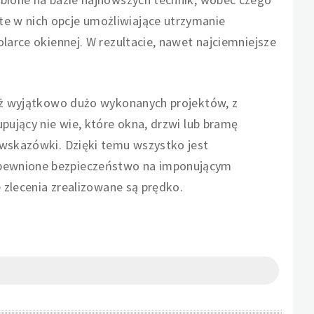
e w nich opcje umożliwiające utrzymanie
larce okiennej. W rezultacie, nawet najciemniejsze
już wyjątkowo dużo wykonanych projektów, z
upujący nie wie, które okna, drzwi lub bramę
 wskazówki. Dzięki temu wszystko jest
apewnione bezpieczeństwo na imponującym
e zlecenia zrealizowane są prędko.