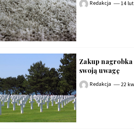
Redakcja
14 lu
Zakup nagrobka –
swoją uwagę
Redakcja
22 kw