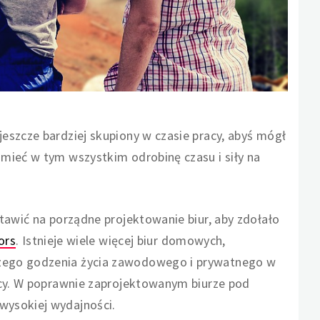
eszcze bardziej skupiony w czasie pracy, abyś mógł
mieć w tym wszystkim odrobinę czasu i siły na
tawić na porządne projektowanie biur, aby zdołało
iors
. Istnieje wiele więcej biur domowych,
zego godzenia życia zawodowego i prywatnego w
acy. W poprawnie zaprojektowanym biurze pod
wysokiej wydajności.