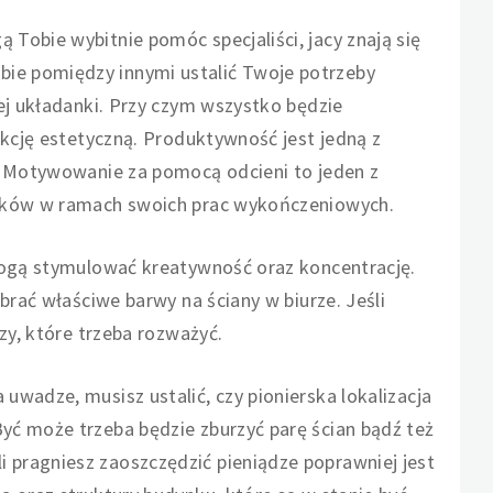
Tobie wybitnie pomóc specjaliści, jacy znają się
ie pomiędzy innymi ustalić Twoje potrzeby
ej układanki. Przy czym wszystko będzie
nkcję estetyczną. Produktywność jest jedną z
a. Motywowanie za pomocą odcieni to jeden z
ników w ramach swoich prac wykończeniowych.
 mogą stymulować kreatywność oraz koncentrację.
brać właściwe barwy na ściany w biurze. Jeśli
zy, które trzeba rozważyć.
wadze, musisz ustalić, czy pionierska lokalizacja
yć może trzeba będzie zburzyć parę ścian bądź też
pragniesz zaoszczędzić pieniądze poprawniej jest