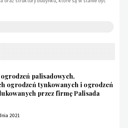
a oraz struktury budynku, które są w stanie być
 ogrodzeń palisadowych,
h ogrodzeń tynkowanych i ogrodzeń
ukowanych przez firmę Palisada
dnia 2021