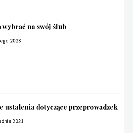
a wybrać na swój ślub
tego 2023
e ustalenia dotyczące przeprowadzek
udnia 2021