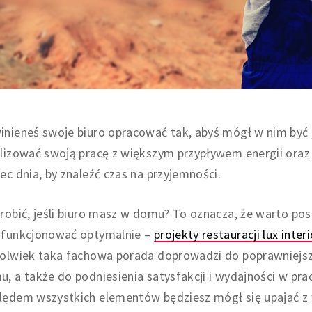
nieneś swoje biuro opracować tak, abyś mógł w nim być j
lizować swoją pracę z większym przypływem energii oraz 
ec dnia, by znaleźć czas na przyjemności.
robić, jeśli biuro masz w domu? To oznacza, że warto pos
 funkcjonować optymalnie –
projekty restauracji lux inter
kolwiek taka fachowa porada doprowadzi do poprawniejs
, a także do podniesienia satysfakcji i wydajności w pr
lędem wszystkich elementów będziesz mógł się upajać z 