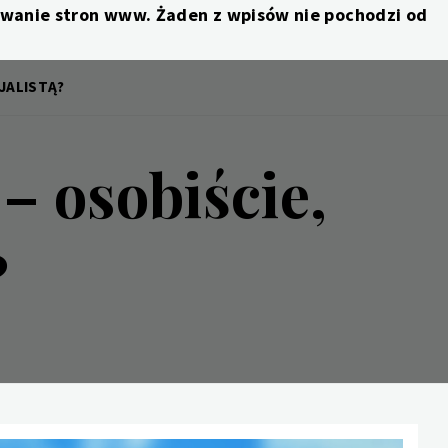
nowanie stron www. Żaden z wpisów nie pochodzi od
CJALISTĄ?
– osobiście,
?