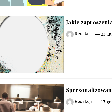
Jakie zaproszeni
Redakcja
23 lu
Spersonalizowan
Redakcja
17 gr