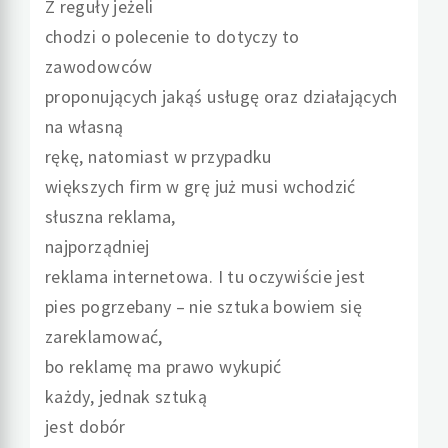
Z reguły jeżeli
chodzi o polecenie to dotyczy to
zawodowców
proponujących jakąś usługę oraz działających
na własną
rękę, natomiast w przypadku
większych firm w grę już musi wchodzić
słuszna reklama,
najporządniej
reklama internetowa. I tu oczywiście jest
pies pogrzebany – nie sztuka bowiem się
zareklamować,
bo reklamę ma prawo wykupić
każdy, jednak sztuką
jest dobór