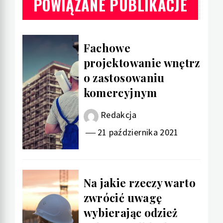
POWIĄZANE PUBLIKACJE
Fachowe
projektowanie wnętrz
o zastosowaniu
komercyjnym
Redakcja
21 października 2021
Na jakie rzeczy warto
zwrócić uwagę
wybierając odzież