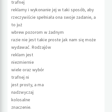
trafnej
reklamy i wykonanie jej w taki sposób, aby
rzeczywiście spełniała ona swoje zadanie, a
to już
wbrew pozorom w żadnym
razie nie jest takie proste jak nam się może
wydawać. Rodzajów
reklam jest
niezmiernie
wiele oraz wybór
trafnej ni
jest prosty, a ma
nadzwyczaj
kolosalne
znaczenie.