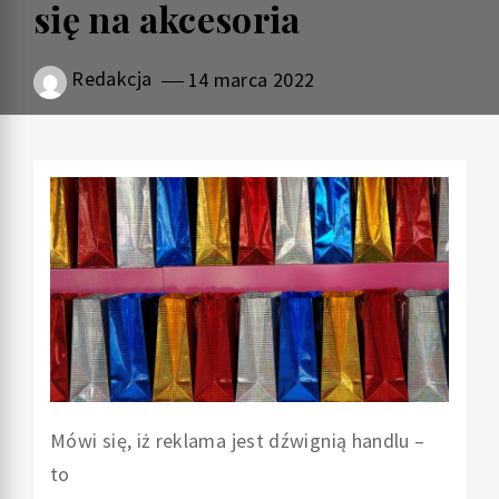
się na akcesoria
Redakcja
14 marca 2022
Mówi się, iż reklama jest dźwignią handlu –
to