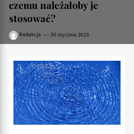
czemu należałoby je
stosować?
Redakcja
30 stycznia 2023