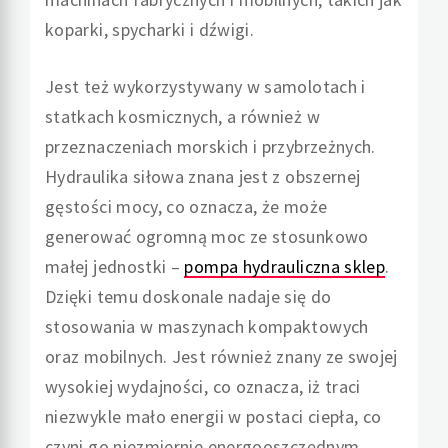
koparki, spycharki i dźwigi.
Jest też wykorzystywany w samolotach i
statkach kosmicznych, a również w
przeznaczeniach morskich i przybrzeżnych.
Hydraulika siłowa znana jest z obszernej
gęstości mocy, co oznacza, że może
generować ogromną moc ze stosunkowo
małej jednostki –
pompa hydrauliczna sklep
.
Dzięki temu doskonale nadaje się do
stosowania w maszynach kompaktowych
oraz mobilnych. Jest również znany ze swojej
wysokiej wydajności, co oznacza, iż traci
niezwykle mało energii w postaci ciepła, co
czyni go niezmiernie energooszczędnym.