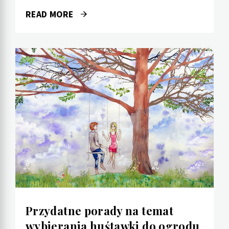
READ MORE
Przydatne porady na temat
wybierania huśtawki do ogrodu