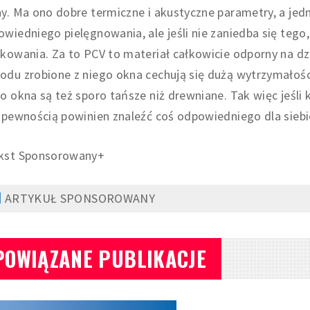
y. Ma ono dobre termiczne i akustyczne parametry, a je
wiedniego pielęgnowania, ale jeśli nie zaniedba się teg
kowania. Za to PCV to materiał całkowicie odporny na d
du zrobione z niego okna cechują się dużą wytrzymałości
o okna są też sporo tańsze niż drewniane. Tak więc jeśl
 pewnością powinien znaleźć coś odpowiedniego dla siebi
kst Sponsorowany+
ARTYKUŁ SPONSOROWANY
POWIĄZANE PUBLIKACJE