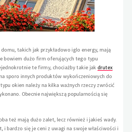
domu, takich jak przykładowo iglo energy, mają
je bowiem dużo firm oferujących tego typu
jednokrotnie te firmy, chociażby takie jak
drutex
można sporo innych produktów wykończeniowych do
pu okien należy na kilka ważnych rzeczy zwrócić
 wykonano. Obecnie największą popularnością się
a też mają dużo zalet, lecz również i jakieś wady.
 i bardzo się je ceni z uwagi na swoje właściwości i