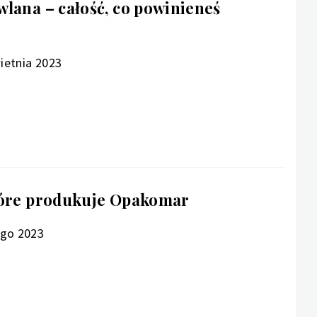
lana – całość, co powinieneś
ietnia 2023
tóre produkuje Opakomar
ego 2023