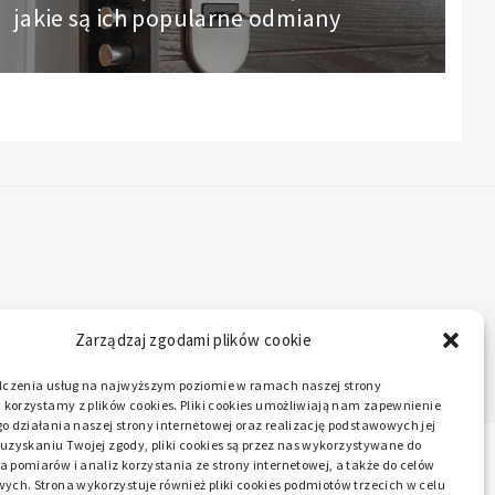
jakie są ich popularne odmiany
post:
Zarządzaj zgodami plików cookie
dczenia usług na najwyższym poziomie w ramach naszej strony
 korzystamy z plików cookies. Pliki cookies umożliwiają nam zapewnienie
 działania naszej strony internetowej oraz realizację podstawowych jej
o uzyskaniu Twojej zgody, pliki cookies są przez nas wykorzystywane do
pomiarów i analiz korzystania ze strony internetowej, a także do celów
ych. Strona wykorzystuje również pliki cookies podmiotów trzecich w celu