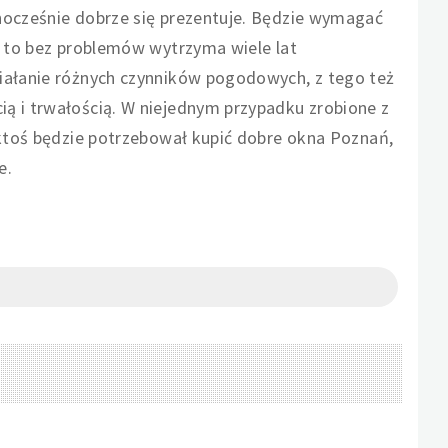
dnocześnie dobrze się prezentuje. Będzie wymagać
o, to bez problemów wytrzyma wiele lat
ziałanie różnych czynników pogodowych, z tego też
ą i trwałością. W niejednym przypadku zrobione z
i ktoś będzie potrzebował kupić dobre okna Poznań,
e.