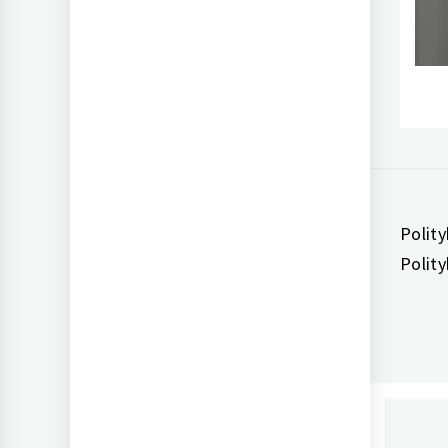
Polit
Polit